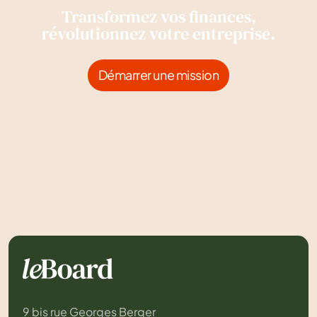
Transformez vos finances,
révolutionnez votre entreprise.
Démarrer une mission
Démarrer une mission
9 bis rue Georges Berger