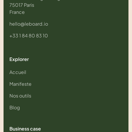
75017 Paris
France
hello@leboard.io
+33 1 84 80 83 10
Explorer
Accueil
Manifeste
Nos outils
Blog
Business case